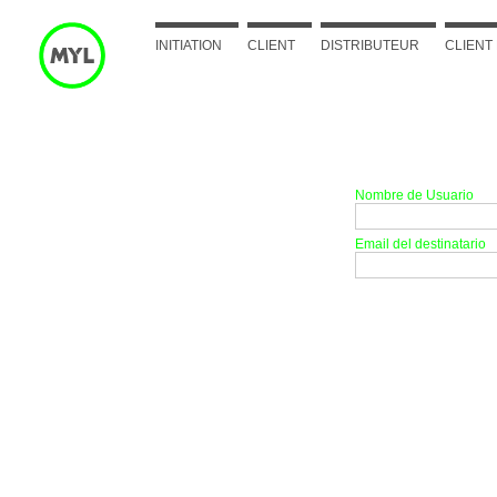
INITIATION
CLIENT
DISTRIBUTEUR
CLIENT 
Recordar Clave de A
Nombre de Usuario
Email del destinatario